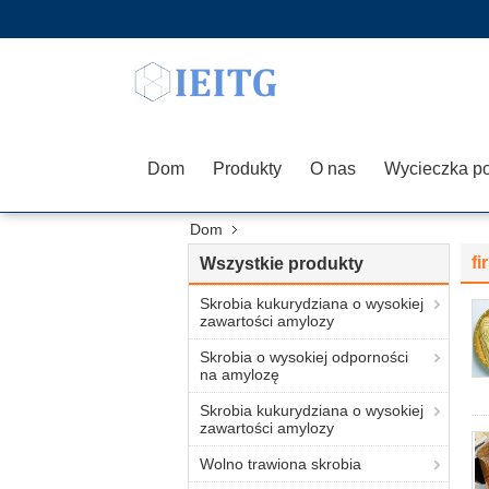
Dom
Produkty
O nas
Dom
f
Wszystkie produkty
Skrobia kukurydziana o wysokiej
zawartości amylozy
Skrobia o wysokiej odporności
na amylozę
Skrobia kukurydziana o wysokiej
zawartości amylozy
Wolno trawiona skrobia