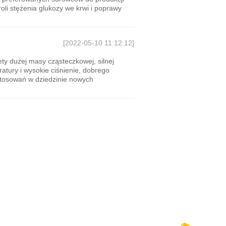
oli stężenia glukozy we krwi i poprawy
[2022-05-10 11:12:12]
ty dużej masy cząsteczkowej, silnej
atury i wysokie ciśnienie, dobrego
stosowań w dziedzinie nowych