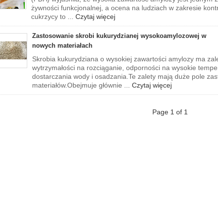
żywności funkcjonalnej, a ocena na ludziach w zakresie kontr
cukrzycy to ...
Czytaj więcej
Zastosowanie skrobi kukurydzianej wysokoamylozowej w
nowych materiałach
Skrobia kukurydziana o wysokiej zawartości amylozy ma zale
wytrzymałości na rozciąganie, odporności na wysokie temper
dostarczania wody i osadzania.Te zalety mają duże pole za
materiałów.Obejmuje głównie ...
Czytaj więcej
Page 1 of 1