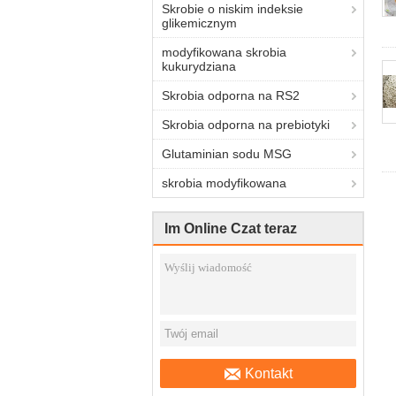
Skrobie o niskim indeksie
glikemicznym
modyfikowana skrobia
kukurydziana
Skrobia odporna na RS2
Skrobia odporna na prebiotyki
Glutaminian sodu MSG
skrobia modyfikowana
Im Online Czat teraz
Kontakt